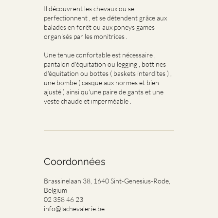
Il découvrent les chevaux ou se
perfectionnent , et se détendent grâce aux
balades en forêt ou aux poneys games
organisés par les monitrices .
Une tenue confortable est nécessaire ,
pantalon d'équitation ou legging , bottines
d'équitation ou bottes ( baskets interdites ) ,
une bombe ( casque aux normes et bien
ajusté ) ainsi qu'une paire de gants et une
Coordonnées
Brassinelaan 38, 1640 Sint-Genesius-Rode,
Belgium
02 358 46 23
info@lachevalerie.be