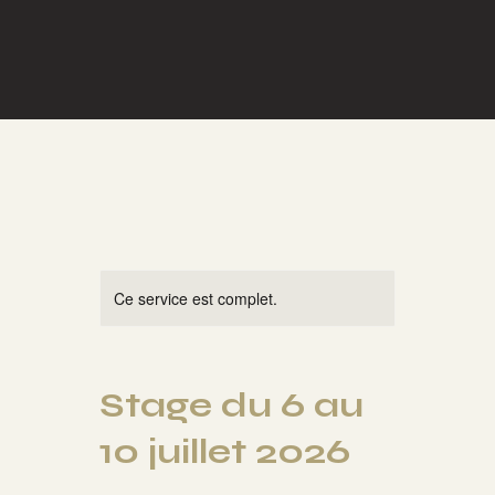
Ce service est complet.
Stage du 6 au
10 juillet 2026