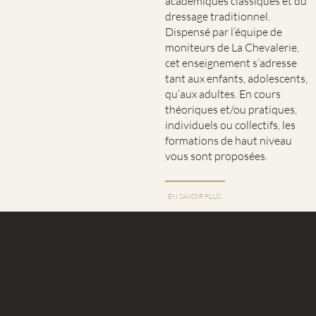
académiques classiques et du
dressage traditionnel.
Dispensé par l’équipe de
moniteurs de La Chevalerie,
cet enseignement s’adresse
tant aux enfants, adolescents,
qu’aux adultes. En cours
théoriques et/ou pratiques,
individuels ou collectifs, les
formations de haut niveau
vous sont proposées.
EN SAVOIR PLUS