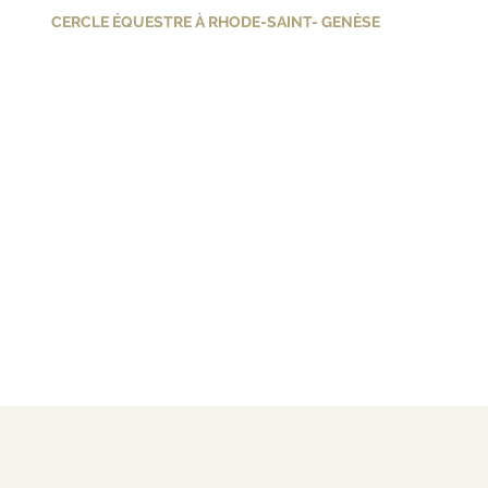
CERCLE ÉQUESTRE À RHODE-SAINT- GENÈSE
Découvrez l'équitation